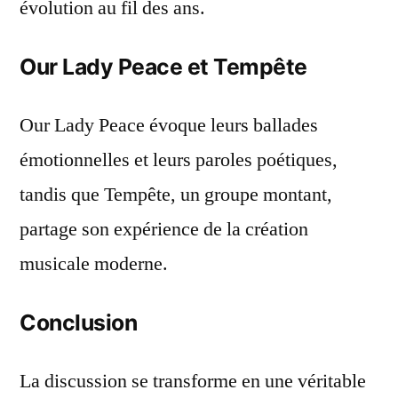
évolution au fil des ans.
Our Lady Peace et Tempête
Our Lady Peace évoque leurs ballades
émotionnelles et leurs paroles poétiques,
tandis que Tempête, un groupe montant,
partage son expérience de la création
musicale moderne.
Conclusion
La discussion se transforme en une véritable