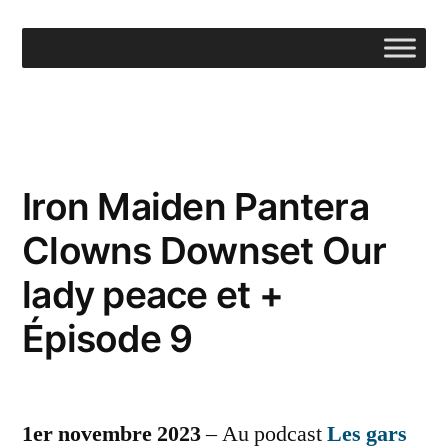
Aller
au
contenu
Iron Maiden Pantera
Clowns Downset Our
lady peace et +
Épisode 9
1er novembre 2023
– Au podcast
Les gars