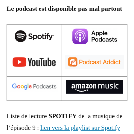
Le podcast est disponible pas mal partout
Liste de lecture
SPOTIFY
de la musique de
l’épisode 9 :
lien vers la playlist sur Spotify