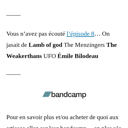
Vous n’avez pas écouté
l’épisode 8
… On
jasait de
Lamb of god
The Menzingers
The
Weakerthans
UFO
Émile Bilodeau
Pour en savoir plus et/ou acheter de quoi aux