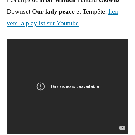
Downset
Our lady peace
et Tempête:
lien
vers la playlist sur Youtube