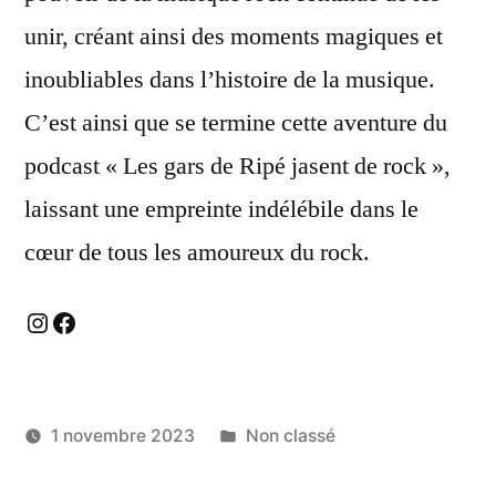
unir, créant ainsi des moments magiques et
inoubliables dans l’histoire de la musique.
C’est ainsi que se termine cette aventure du
podcast « Les gars de Ripé jasent de rock »,
laissant une empreinte indélébile dans le
cœur de tous les amoureux du rock.
Instagram
Facebook
Publié
1 novembre 2023
Non classé
dans