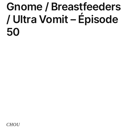
Gnome / Breastfeeders
/ Ultra Vomit – Épisode
50
CHOU