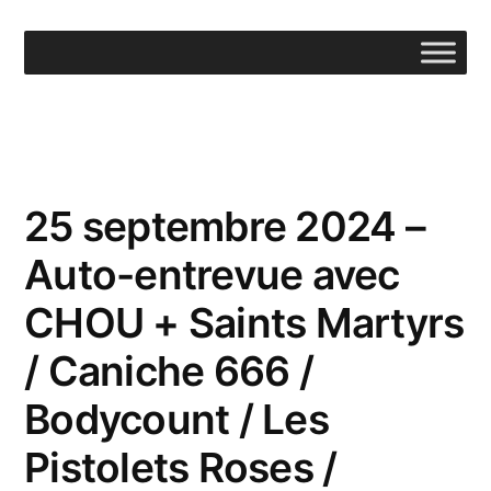
Aller
au
contenu
25 septembre 2024 –
Auto-entrevue avec
CHOU + Saints Martyrs
/ Caniche 666 /
Bodycount / Les
Pistolets Roses /