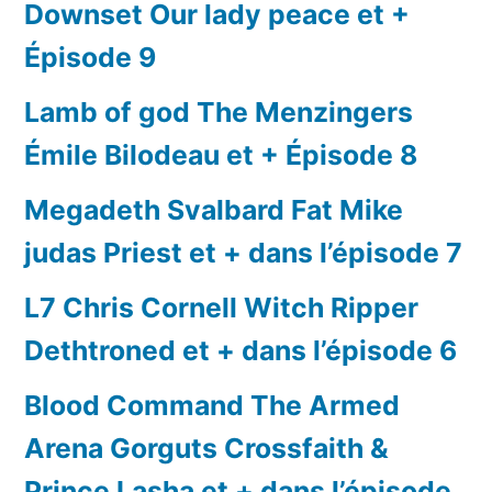
Downset Our lady peace et +
Épisode 9
Lamb of god The Menzingers
Émile Bilodeau et + Épisode 8
Megadeth Svalbard Fat Mike
judas Priest et + dans l’épisode 7
L7 Chris Cornell Witch Ripper
Dethtroned et + dans l’épisode 6
Blood Command The Armed
Arena Gorguts Crossfaith &
Prince Lasha et + dans l’épisode