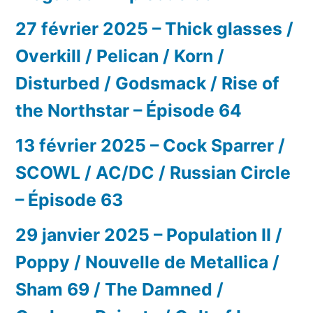
27 février 2025 – Thick glasses /
Overkill / Pelican / Korn /
Disturbed / Godsmack / Rise of
the Northstar – Épisode 64
13 février 2025 – Cock Sparrer /
SCOWL / AC/DC / Russian Circle
– Épisode 63
29 janvier 2025 – Population II /
Poppy / Nouvelle de Metallica /
Sham 69 / The Damned /