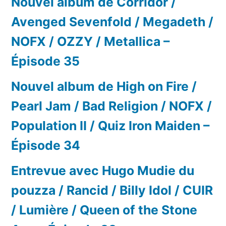
Nouvel album de Corridor /
Avenged Sevenfold / Megadeth /
NOFX / OZZY / Metallica –
Épisode 35
Nouvel album de High on Fire /
Pearl Jam / Bad Religion / NOFX /
Population II / Quiz Iron Maiden –
Épisode 34
Entrevue avec Hugo Mudie du
pouzza / Rancid / Billy Idol / CUIR
/ Lumière / Queen of the Stone