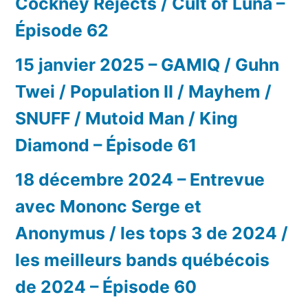
Cockney Rejects / Cult of Luna –
Épisode 62
15 janvier 2025 – GAMIQ / Guhn
Twei / Population II / Mayhem /
SNUFF / Mutoid Man / King
Diamond – Épisode 61
18 décembre 2024 – Entrevue
avec Mononc Serge et
Anonymus / les tops 3 de 2024 /
les meilleurs bands québécois
de 2024 – Épisode 60