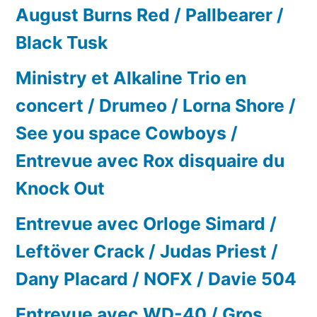
August Burns Red / Pallbearer /
Black Tusk
Ministry et Alkaline Trio en
concert / Drumeo / Lorna Shore /
See you space Cowboys /
Entrevue avec Rox disquaire du
Knock Out
Entrevue avec Orloge Simard /
Leftöver Crack / Judas Priest /
Dany Placard / NOFX / Davie 504
Entrevue avec WD-40 / Gros