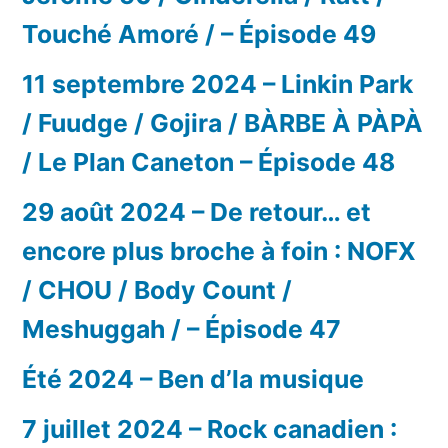
Touché Amoré / – Épisode 49
11 septembre 2024 – Linkin Park
/ Fuudge / Gojira / BÀRBE À PÀPÀ
/ Le Plan Caneton – Épisode 48
29 août 2024 – De retour… et
encore plus broche à foin : NOFX
/ CHOU / Body Count /
Meshuggah / – Épisode 47
Été 2024 – Ben d’la musique
7 juillet 2024 – Rock canadien :