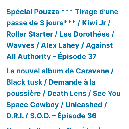
Spécial Pouzza *** Tirage d’une
passe de 3 jours*** / Kiwi Jr /
Roller Starter / Les Dorothées /
Wavves / Alex Lahey / Against
All Authority – Épisode 37
Le nouvel album de Caravane /
Black tusk / Demande à la
poussière / Death Lens / See You
Space Cowboy / Unleashed /
D.R.I. / S.O.D. – Épisode 36