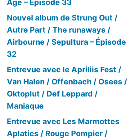
Age – Épisode 33
Nouvel album de Strung Out /
Autre Part / The runaways /
Airbourne / Sepultura – Épisode
32
Entrevue avec le Apriliis Fest /
Van Halen / Offenbach / Osees /
Oktoplut / Def Leppard /
Maniaque
Entrevue avec Les Marmottes
Aplaties / Rouge Pompier /