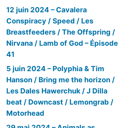
12 juin 2024 – Cavalera
Conspiracy / Speed / Les
Breastfeeders / The Offspring /
Nirvana / Lamb of God – Épisode
41
5 juin 2024 – Polyphia & Tim
Hanson / Bring me the horizon /
Les Dales Hawerchuk / J Dilla
beat / Downcast / Lemongrab /
Motorhead
29 mai 2024 – Animals as