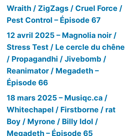
Wraith / ZigZags / Cruel Force /
Pest Control – Épisode 67
12 avril 2025 – Magnolia noir /
Stress Test / Le cercle du chêne
/ Propagandhi / Jivebomb /
Reanimator / Megadeth –
Épisode 66
18 mars 2025 – Musiqc.ca /
Whitechapel / Firstborne / rat
Boy / Myrone / Billy Idol /
Megadeth – Épisode 65