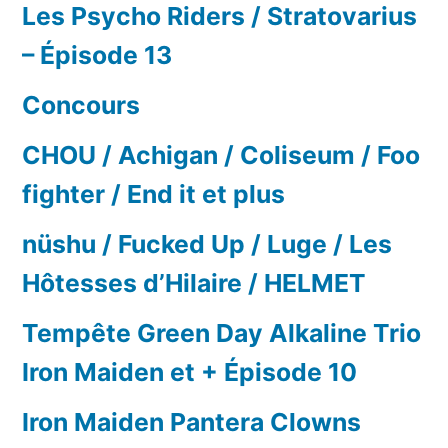
Les Psycho Riders / Stratovarius
– Épisode 13
Concours
CHOU / Achigan / Coliseum / Foo
fighter / End it et plus
nüshu / Fucked Up / Luge / Les
Hôtesses d’Hilaire / HELMET
Tempête Green Day Alkaline Trio
Iron Maiden et + Épisode 10
Iron Maiden Pantera Clowns