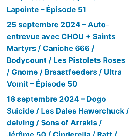
Lapointe – Épisode 51
25 septembre 2024 – Auto-
entrevue avec CHOU + Saints
Martyrs / Caniche 666 /
Bodycount / Les Pistolets Roses
/ Gnome / Breastfeeders / Ultra
Vomit – Épisode 50
18 septembre 2024 – Dogo
Suicide / Les Dales Hawerchuck /
delving / Sons of Arrakis /
Jérôme 50 / Cinderella / Ratt /