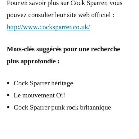
Pour en savoir plus sur Cock Sparrer, vous
pouvez consulter leur site web officiel :
http://www.cocksparrer.co.uk/
Mots-clés suggérés pour une recherche
plus approfondie :
Cock Sparrer héritage
Le mouvement Oi!
Cock Sparrer punk rock britannique