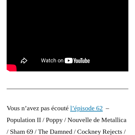
Vous n’avez pas écouté
l’épisode 62
–
Population II / Poppy / Nouvelle de Metallica
/ Sham 69 / The Damned / Cockney Rejects /