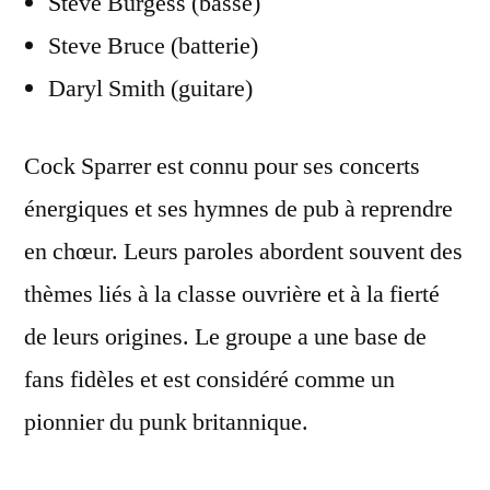
Steve Burgess (basse)
Steve Bruce (batterie)
Daryl Smith (guitare)
Cock Sparrer est connu pour ses concerts
énergiques et ses hymnes de pub à reprendre
en chœur. Leurs paroles abordent souvent des
thèmes liés à la classe ouvrière et à la fierté
de leurs origines. Le groupe a une base de
fans fidèles et est considéré comme un
pionnier du punk britannique.