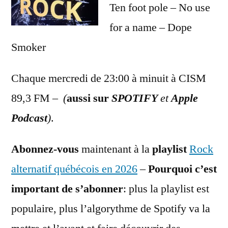
Ten foot pole – No use
for a name – Dope
Smoker
Chaque mercredi de 23:00 à minuit à CISM
89,3 FM –
(
aussi sur
SPOTIFY
et
Apple
Podcast
)
.
Abonnez-vous
maintenant à la
playlist
Rock
alternatif québécois en 2026
–
Pourquoi c’est
important de s’abonner
: plus la playlist est
populaire, plus l’algorythme de Spotify va la