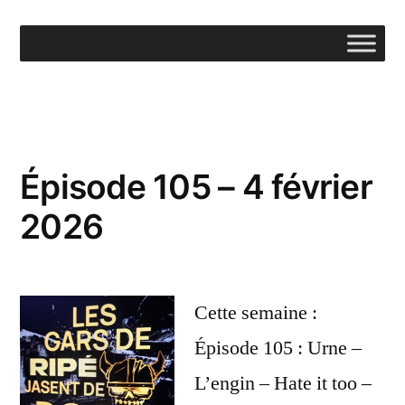
Aller
au
contenu
Épisode 105 – 4 février
2026
Cette semaine :
Épisode 105 : Urne –
L’engin – Hate it too –