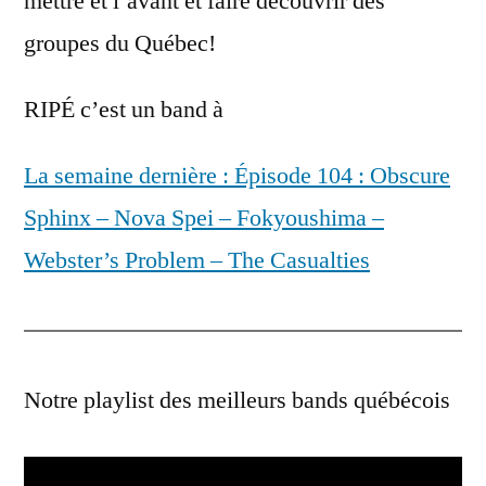
mettre et l’avant et faire découvrir des
groupes du Québec!
RIPÉ c’est un band à
La semaine dernière : Épisode 104 : Obscure
Sphinx – Nova Spei – Fokyoushima –
Webster’s Problem – The Casualties
Notre playlist des meilleurs bands québécois