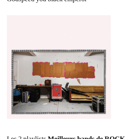
Les 2 playlists
Meilleurs bands de ROCK