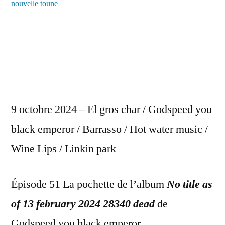
nouvelle toune
9 octobre 2024 – El gros char / Godspeed you
black emperor / Barrasso / Hot water music /
Wine Lips / Linkin park
Épisode 51 La pochette de l’album
No title as
of 13 february 2024 28340 dead
de
Godspeed you black emperor