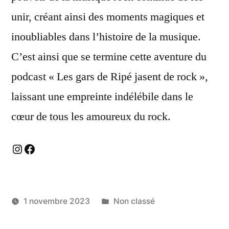
unir, créant ainsi des moments magiques et
inoubliables dans l’histoire de la musique.
C’est ainsi que se termine cette aventure du
podcast « Les gars de Ripé jasent de rock »,
laissant une empreinte indélébile dans le
cœur de tous les amoureux du rock.
Instagram
Facebook
Publié
1 novembre 2023
Non classé
dans