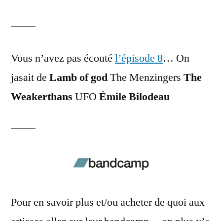
Vous n’avez pas écouté
l’épisode 8
… On
jasait de
Lamb of god
The Menzingers
The
Weakerthans
UFO
Émile Bilodeau
Pour en savoir plus et/ou acheter de quoi aux