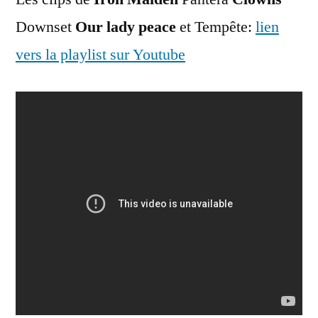
Downset
Our lady peace
et Tempête:
lien
vers la playlist sur Youtube