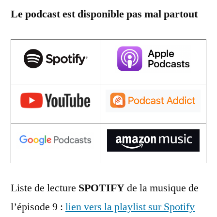
Le podcast est disponible pas mal partout
Liste de lecture
SPOTIFY
de la musique de
l’épisode 9 :
lien vers la playlist sur Spotify