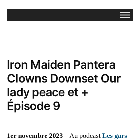
Aller
au
contenu
Iron Maiden Pantera
Clowns Downset Our
lady peace et +
Épisode 9
1er novembre 2023
– Au podcast
Les gars