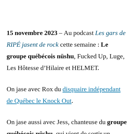
15 novembre 2023
– Au podcast
Les gars de
RIPÉ jasent de rock
cette semaine :
Le
groupe québécois nüshu
, Fucked Up, Luge,
Les Hôtesse d’Hilaire et HELMET.
On jase avec Rox du
disquaire indépendant
de Québec le Knock Out
.
On jase aussi avec Jess, chanteuse du
groupe
québécois
nüshu
, qui vient de sortir un