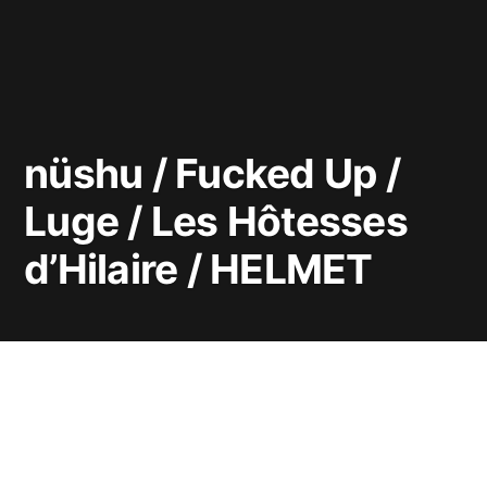
nüshu / Fucked Up /
Luge / Les Hôtesses
d’Hilaire / HELMET