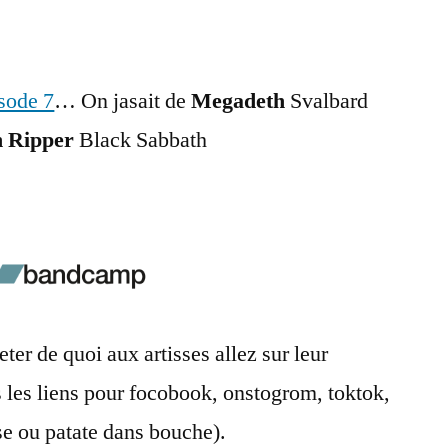
isode 7
… On jasait de
Megadeth
Svalbard
 Ripper
Black Sabbath
ter de quoi aux artisses allez sur leur
les liens pour focobook, onstogrom, toktok,
e ou patate dans bouche).