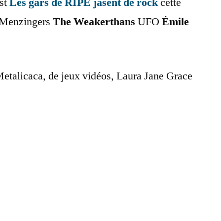
st
Les gars de RIPÉ jasent de rock
cette
Menzingers
The Weakerthans
UFO
Émile
Metalicaca, de jeux vidéos, Laura Jane Grace