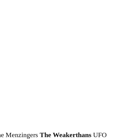
e Menzingers
The Weakerthans
UFO