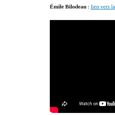
Émile Bilodeau
:
lien vers l