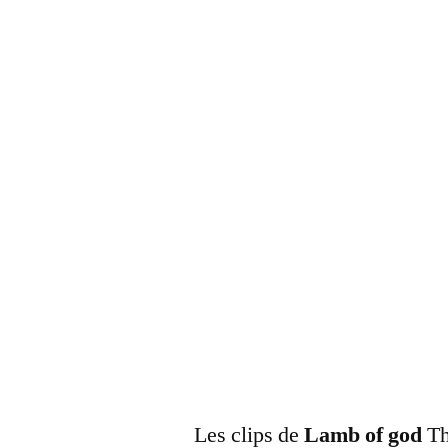
Les clips de
Lamb of god
Th