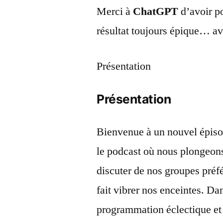
Merci à
ChatGPT
d’avoir po
résultat toujours épique… a
Présentation
Présentation
Bienvenue à un nouvel épiso
le podcast où nous plongeons
discuter de nos groupes préfé
fait vibrer nos enceintes. D
programmation éclectique et 