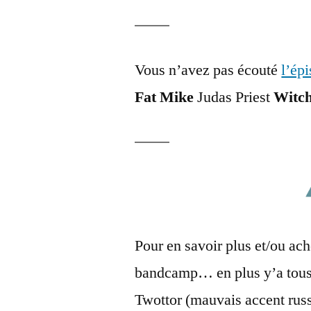
Vous n’avez pas écouté
l’ép
Fat Mike
Judas Priest
Witch
Pour en savoir plus et/ou ache
bandcamp… en plus y’a tous 
Twottor (mauvais accent russ