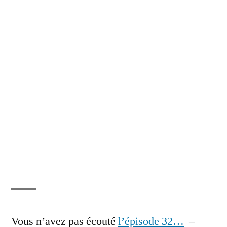
Vous n’avez pas écouté
l’épisode 32…
–