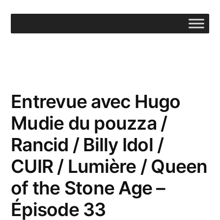
Aller
au
contenu
Entrevue avec Hugo
Mudie du pouzza /
Rancid / Billy Idol /
CUIR / Lumière / Queen
of the Stone Age –
Épisode 33