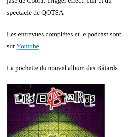
jase de Cobra, Trigger effect, cuir et du
spectacle de QOTSA
Les entrevues complètes et le podcast sont
sur
Youtube
La pochette du nouvel album des Bâtards