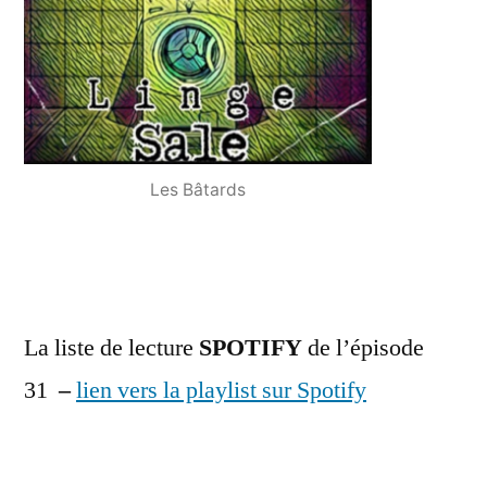
Les Bâtards
La liste de lecture
SPOTIFY
de l’épisode
31
–
lien vers la playlist sur Spotify