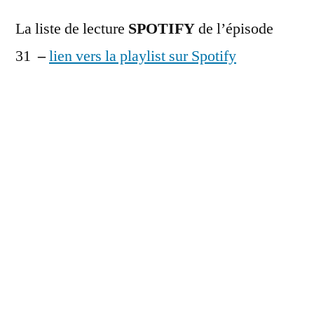
La liste de lecture
SPOTIFY
de l’épisode
31
–
lien vers la playlist sur Spotify