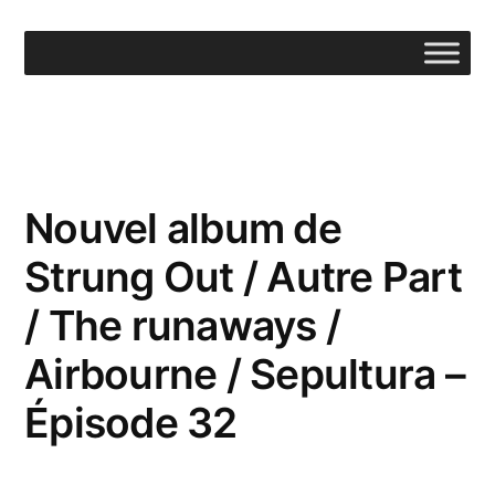
Aller
au
contenu
Nouvel album de
Strung Out / Autre Part
/ The runaways /
Airbourne / Sepultura –
Épisode 32